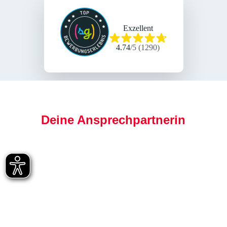
Exzellent
4.74
/
5
(
1290
)
Deine Ansprechpartnerin