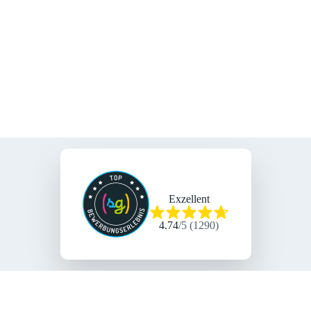
Exzellent
4.74
/
5
(
1290
)