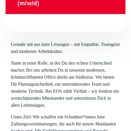
(m/w/d)
Gestalte mit uns faire Lösungen – mit Empathie, Teamgeist
und moderner Arbeitskultur.
Starte in einer Rolle, in der Du den echten Unterschied
machst: Bei uns arbeitest Du in unserem modernen,
lichtdurchfluteten Office direkt am Südkreuz. Wir bieten
Dir Planungssicherheit, ein unterstützendes Team und
moderne Technik. Bei EOS zählt Vielfalt – wir fördern ein
wertschätzendes Miteinander und unterstützen Dich in
allen Lebenslagen.
Unser Ziel: Wir schaffen mit Schuldner*innen faire
Zahlungsvereinbarungen, die auch für unsere Mandanten
tragbar sind. Mit Einfühlungsvermögen und Respekt