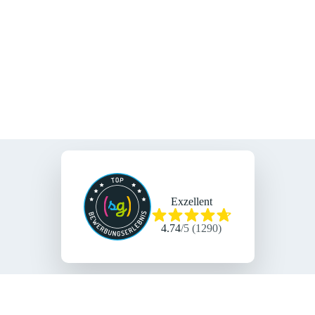
Exzellent
4.74
/
5
(
1290
)