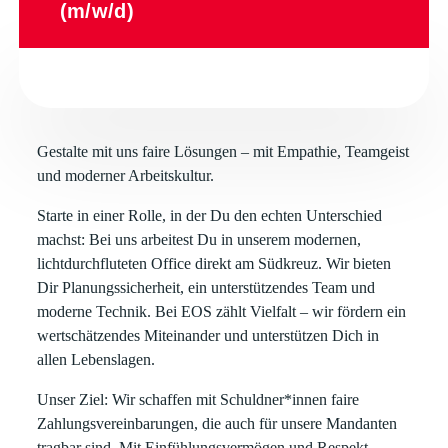
(m/w/d)
Gestalte mit uns faire Lösungen – mit Empathie, Teamgeist
und moderner Arbeitskultur.
Starte in einer Rolle, in der Du den echten Unterschied
machst: Bei uns arbeitest Du in unserem modernen,
lichtdurchfluteten Office direkt am Südkreuz. Wir bieten
Dir Planungssicherheit, ein unterstützendes Team und
moderne Technik. Bei EOS zählt Vielfalt – wir fördern ein
wertschätzendes Miteinander und unterstützen Dich in
allen Lebenslagen.
Unser Ziel: Wir schaffen mit Schuldner*innen faire
Zahlungsvereinbarungen, die auch für unsere Mandanten
tragbar sind. Mit Einfühlungsvermögen und Respekt